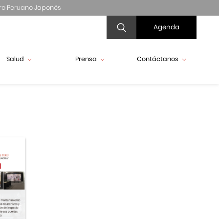
ro Peruano Japonés
Agenda
Salud
Prensa
Contáctanos