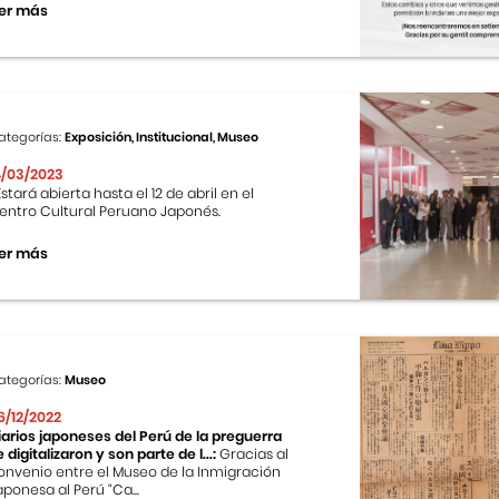
er más
ategorías:
Exposición, Institucional, Museo
4/03/2023
stará abierta hasta el 12 de abril en el
entro Cultural Peruano Japonés.
er más
ategorías:
Museo
6/12/2022
iarios japoneses del Perú de la preguerra
e digitalizaron y son parte de l...:
Gracias al
onvenio entre el Museo de la Inmigración
aponesa al Perú “Ca...