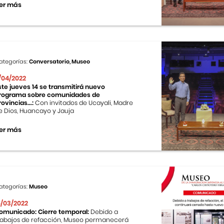
er más
ategorías:
Conversatorio, Museo
1/04/2022
ste jueves 14 se transmitirá nuevo
rograma sobre comunidades de
rovincias...:
Con invitados de Ucayali, Madre
e Dios, Huancayo y Jauja
er más
ategorías:
Museo
5/03/2022
omunicado: Cierre temporal:
Debido a
rabajos de refacción, Museo permanecerá