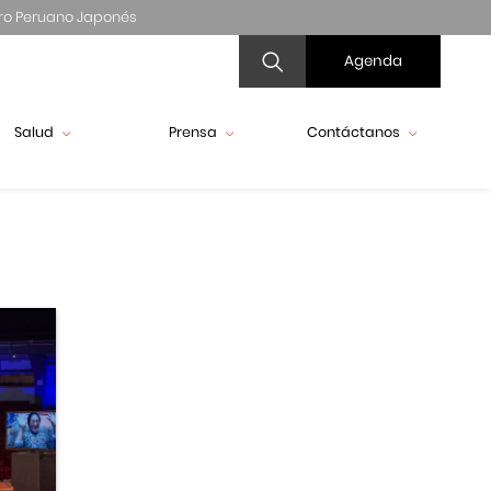
ro Peruano Japonés
Agenda
Salud
Prensa
Contáctanos