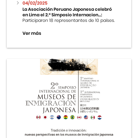
04/02/2025
La Asociación Peruano Japonesa celebró
en Lima el 2.º Simposio Internacion...:
Participaron 18 representantes de 10 países.
Ver más