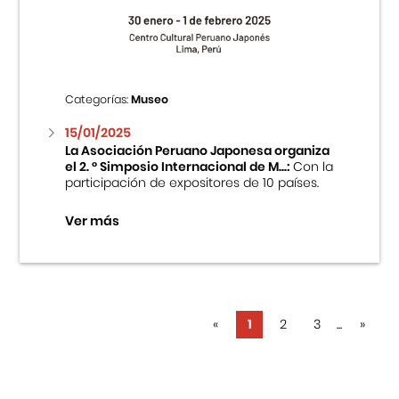
Categorías:
Museo
15/01/2025
La Asociación Peruano Japonesa organiza
el 2. ° Simposio Internacional de M...:
Con la
participación de expositores de 10 países.
Ver más
«
1
2
3
...
»