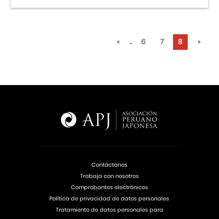
«
...
6
7
8
»
Contáctanos
Trabaja con nosotros
Comprobantes electrónicos
Política de privacidad de datos personales
Tratamiento de datos personales para