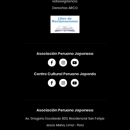
videovigilancia
Derechos ARCO
Asociación Peruano Japonesa
Centro Cultural Peruano Japonés
Asociación Peruano Japonesa
Av. Gregorio Escobedo 803, Residencial San Felipe
Jesús Maria, Lima - Perú