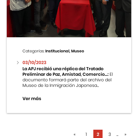
Categorías:
Institucional, Museo
03/10/2023
La APJ recibió una réplica del Tratado
Preliminar de Paz, Amistad, Comercio...:
El
documento formará parte del archivo del
Museo de la Inmigración Japonesa...
Ver más
«
1
2
3
...
»