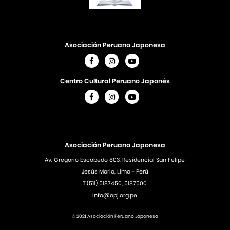
Asociación Peruano Japonesa
Centro Cultural Peruano Japonés
Asociación Peruano Japonesa
Av. Gregorio Escobedo 803, Residencial San Felipe
Jesús Maria, Lima - Perú
T.(511) 5187450, 5187500
info@apj.org.pe
© 2021 Asociación Peruano Japonesa