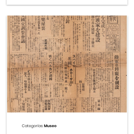
Categorías:
Museo