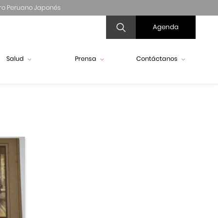
ro Peruano Japonés
Agenda
Salud
Prensa
Contáctanos