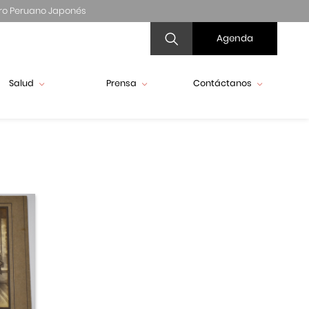
ro Peruano Japonés
Agenda
Salud
Prensa
Contáctanos