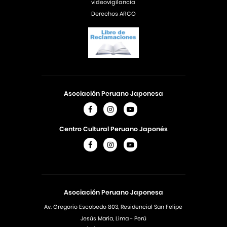
videovigilancia
Derechos ARCO
Asociación Peruano Japonesa
Centro Cultural Peruano Japonés
Asociación Peruano Japonesa
Av. Gregorio Escobedo 803, Residencial San Felipe
Jesús Maria, Lima - Perú