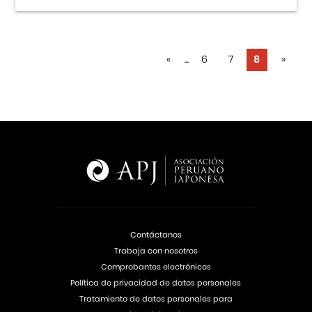
«
...
6
7
8
»
Contáctanos
Trabaja con nosotros
Comprobantes electrónicos
Política de privacidad de datos personales
Tratamiento de datos personales para