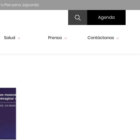
ro Peruano Japonés
Agenda
Salud
Prensa
Contáctanos