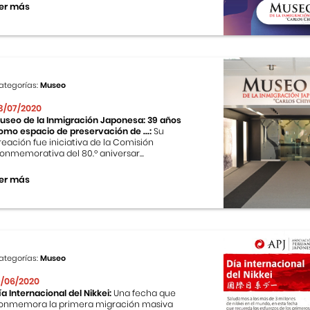
er más
ategorías:
Museo
3/07/2020
useo de la Inmigración Japonesa: 39 años
omo espacio de preservación de ...:
Su
reación fue iniciativa de la Comisión
onmemorativa del 80.º aniversar...
er más
ategorías:
Museo
9/06/2020
ía Internacional del Nikkei:
Una fecha que
onmemora la primera migración masiva