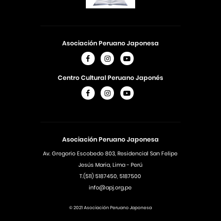
Asociación Peruano Japonesa
Centro Cultural Peruano Japonés
Asociación Peruano Japonesa
Av. Gregorio Escobedo 803, Residencial San Felipe
Jesús Maria, Lima - Perú
T.(511) 5187450, 5187500
info@apj.org.pe
© 2021 Asociación Peruano Japonesa