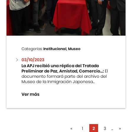
Categorías:
Institucional, Museo
03/10/2023
La APJ recibió una réplica del Tratado
Preliminar de Paz, Amistad, Comercio...:
El
documento formará parte del archivo del
Museo de la Inmigración Japonesa...
Ver más
«
1
2
3
...
»