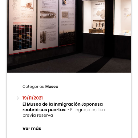
Categorías:
Museo
19/11/2021
El Museo de la Inmigración Japonesa
reabrió sus puertas:
• El ingreso es libre
previa reserva
Ver más