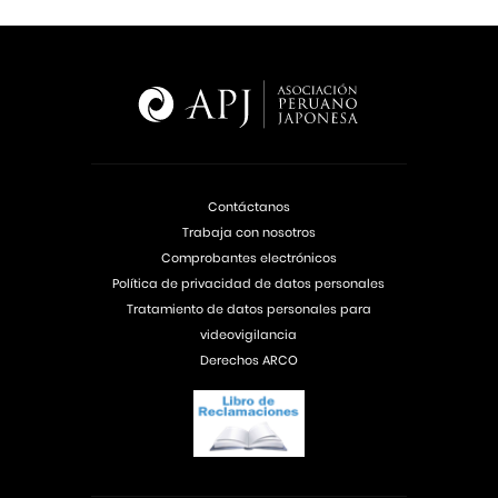
Contáctanos
Trabaja con nosotros
Comprobantes electrónicos
Política de privacidad de datos personales
Tratamiento de datos personales para
videovigilancia
Derechos ARCO