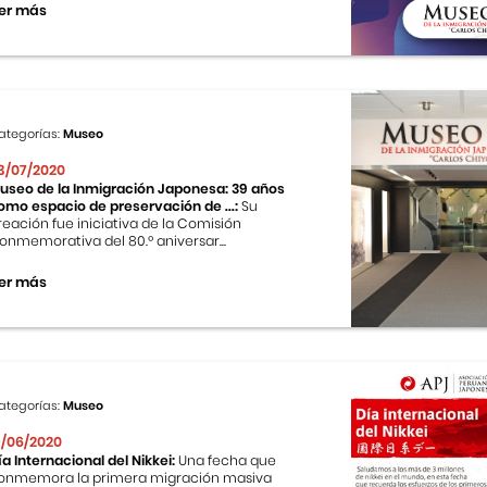
er más
ategorías:
Museo
3/07/2020
useo de la Inmigración Japonesa: 39 años
omo espacio de preservación de ...:
Su
reación fue iniciativa de la Comisión
onmemorativa del 80.º aniversar...
er más
ategorías:
Museo
9/06/2020
ía Internacional del Nikkei:
Una fecha que
onmemora la primera migración masiva