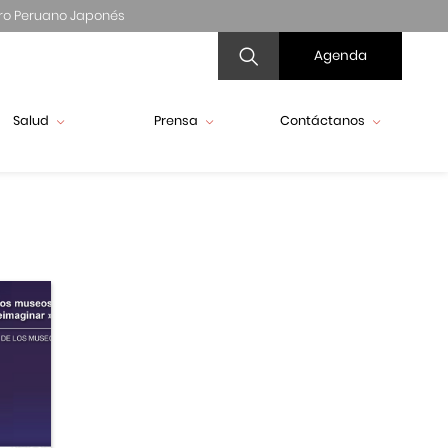
ro Peruano Japonés
Agenda
Salud
Prensa
Contáctanos