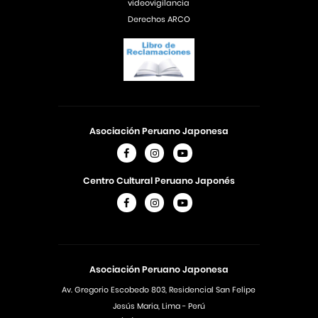
videovigilancia
Derechos ARCO
Asociación Peruano Japonesa
Centro Cultural Peruano Japonés
Asociación Peruano Japonesa
Av. Gregorio Escobedo 803, Residencial San Felipe
Jesús Maria, Lima - Perú