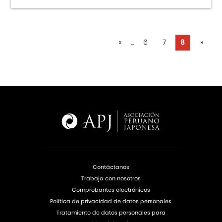
«
...
6
7
8
»
Contáctanos
Trabaja con nosotros
Comprobantes electrónicos
Política de privacidad de datos personales
Tratamiento de datos personales para