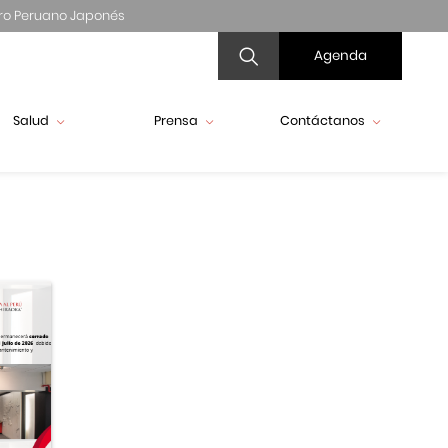
ro Peruano Japonés
Agenda
Salud
Prensa
Contáctanos