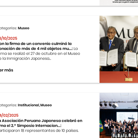
ategorías:
Museo
8/10/2025
on la firma de un convenio culminó la
onación de más de 4 mil objetos mu...:
La
irma se realizó el 27 de octubre en el Museo
e la Inmigración Japonesa...
er más
ategorías:
Institucional, Museo
4/02/2025
a Asociación Peruano Japonesa celebró en
ima el 2.º Simposio Internacion...:
articiparon 18 representantes de 10 países.