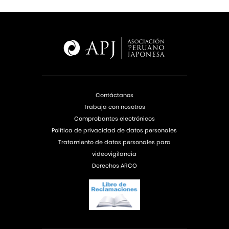
Contáctanos
Trabaja con nosotros
Comprobantes electrónicos
Política de privacidad de datos personales
Tratamiento de datos personales para
videovigilancia
Derechos ARCO