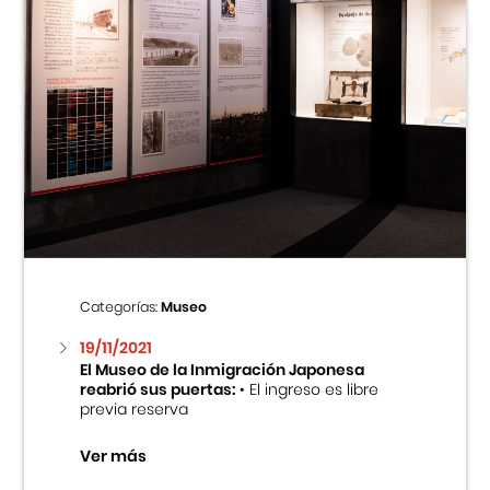
Categorías:
Museo
19/11/2021
El Museo de la Inmigración Japonesa
reabrió sus puertas:
• El ingreso es libre
previa reserva
Ver más