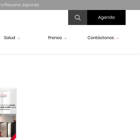
ro Peruano Japonés
Agenda
Salud
Prensa
Contáctanos