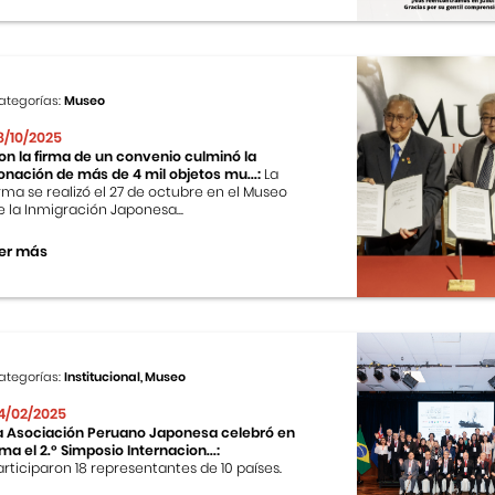
ategorías:
Museo
8/10/2025
on la firma de un convenio culminó la
onación de más de 4 mil objetos mu...:
La
irma se realizó el 27 de octubre en el Museo
e la Inmigración Japonesa...
er más
ategorías:
Institucional, Museo
4/02/2025
a Asociación Peruano Japonesa celebró en
ima el 2.º Simposio Internacion...:
articiparon 18 representantes de 10 países.