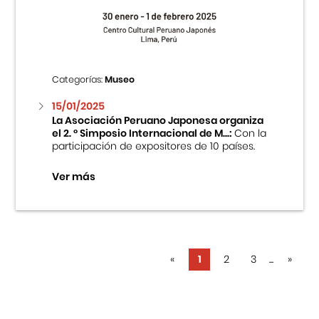
Categorías:
Museo
15/01/2025
La Asociación Peruano Japonesa organiza
el 2. ° Simposio Internacional de M...:
Con la
participación de expositores de 10 países.
Ver más
«
1
2
3
...
»