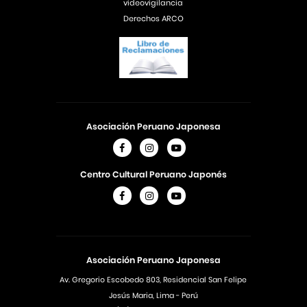
videovigilancia
Derechos ARCO
Asociación Peruano Japonesa
Centro Cultural Peruano Japonés
Asociación Peruano Japonesa
Av. Gregorio Escobedo 803, Residencial San Felipe
Jesús Maria, Lima - Perú