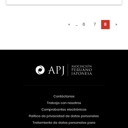
«
...
6
7
8
»
Contáctanos
Trabaja con nosotros
Comprobantes electrónicos
Política de privacidad de datos personales
Tratamiento de datos personales para