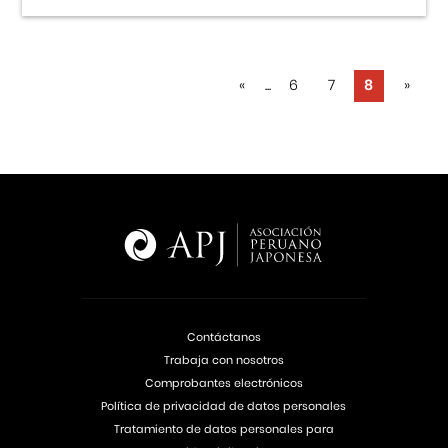
«
...
6
7
8
»
Contáctanos
Trabaja con nosotros
Comprobantes electrónicos
Política de privacidad de datos personales
Tratamiento de datos personales para