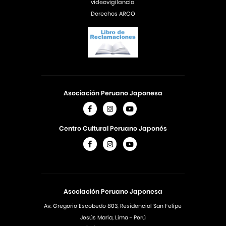
videovigilancia
Derechos ARCO
Asociación Peruano Japonesa
Centro Cultural Peruano Japonés
Asociación Peruano Japonesa
Av. Gregorio Escobedo 803, Residencial San Felipe
Jesús Maria, Lima - Perú