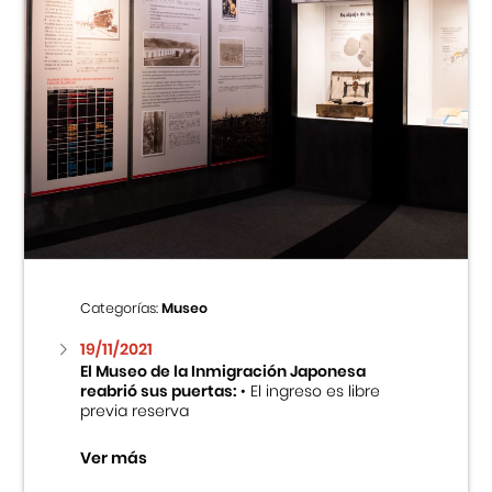
Categorías:
Museo
19/11/2021
El Museo de la Inmigración Japonesa
reabrió sus puertas:
• El ingreso es libre
previa reserva
Ver más