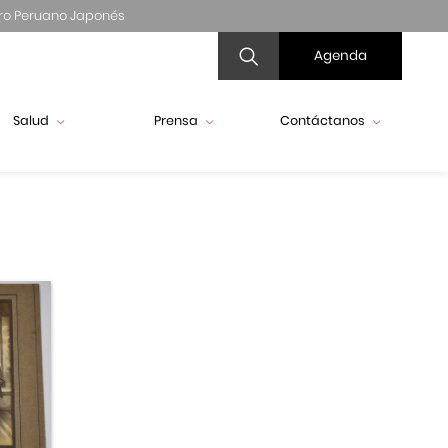
ro Peruano Japonés
Agenda
Salud
Prensa
Contáctanos