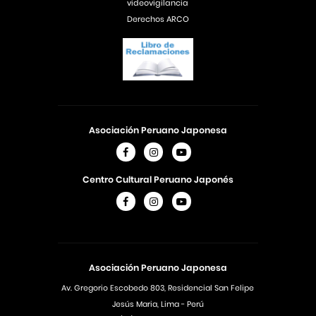
videovigilancia
Derechos ARCO
Asociación Peruano Japonesa
Centro Cultural Peruano Japonés
Asociación Peruano Japonesa
Av. Gregorio Escobedo 803, Residencial San Felipe
Jesús Maria, Lima - Perú