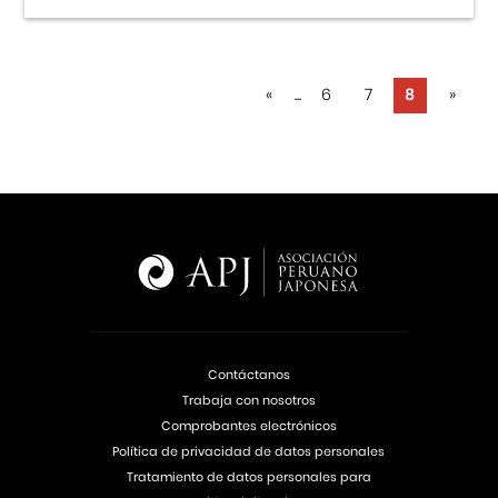
«
...
6
7
8
»
Contáctanos
Trabaja con nosotros
Comprobantes electrónicos
Política de privacidad de datos personales
Tratamiento de datos personales para