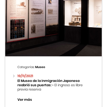
Categorías:
Museo
19/11/2021
El Museo de la Inmigración Japonesa
reabrió sus puertas:
• El ingreso es libre
previa reserva
Ver más