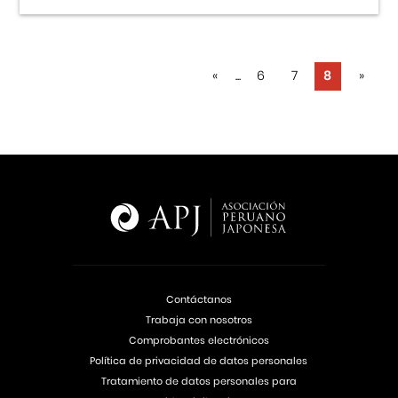
«
...
6
7
8
»
Contáctanos
Trabaja con nosotros
Comprobantes electrónicos
Política de privacidad de datos personales
Tratamiento de datos personales para