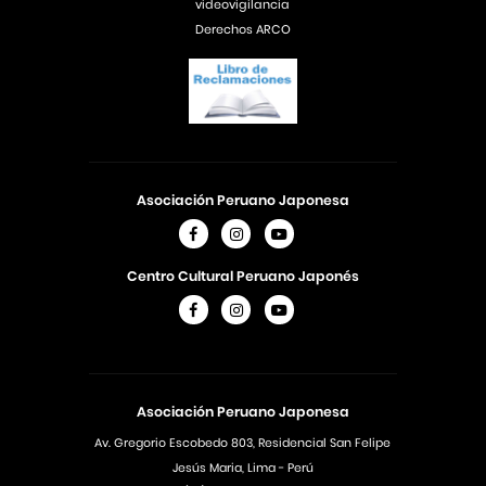
videovigilancia
Derechos ARCO
Asociación Peruano Japonesa
Centro Cultural Peruano Japonés
Asociación Peruano Japonesa
Av. Gregorio Escobedo 803, Residencial San Felipe
Jesús Maria, Lima - Perú