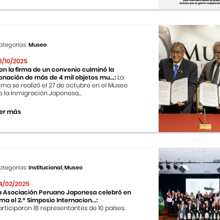
ategorías:
Museo
8/10/2025
on la firma de un convenio culminó la
onación de más de 4 mil objetos mu...:
La
irma se realizó el 27 de octubre en el Museo
e la Inmigración Japonesa...
er más
ategorías:
Institucional, Museo
4/02/2025
a Asociación Peruano Japonesa celebró en
ima el 2.º Simposio Internacion...:
articiparon 18 representantes de 10 países.