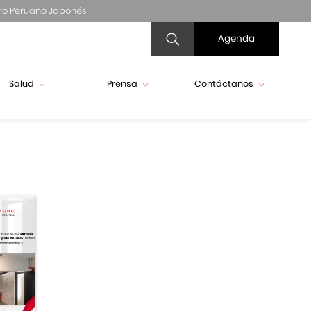
ro Peruano Japonés
Agenda
Salud
Prensa
Contáctanos