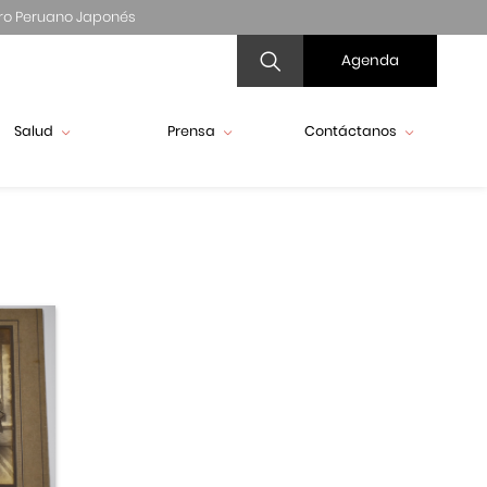
ro Peruano Japonés
Agenda
Salud
Prensa
Contáctanos