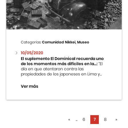
Categorías:
Comunidad Nikkei, Museo
10/05/2020
El suplemento El Dominical recuerda uno
de los momentos más difíciles en la...:
“El
día en que atentaron contra las
propiedades de los japoneses en Lima y...
Ver más
«
...
6
7
8
»