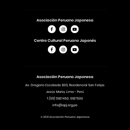
Asociación Peruano Japonesa
Centro Cultural Peruano Japonés
Asociación Peruano Japonesa
Av. Gregorio Escobedo 803, Residencial San Felipe
Jesús Maria, Lima - Perú
T.(511) 5187450, 5187500
info@apj.org.pe
© 2021 Asociación Peruano Japonesa