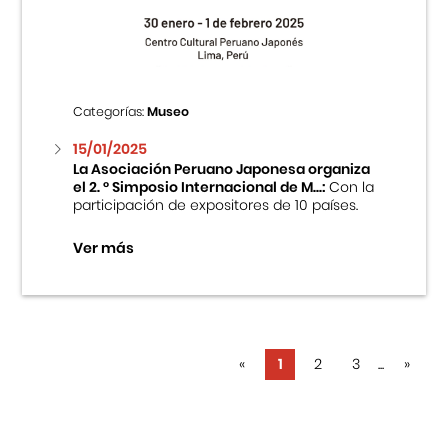
Categorías:
Museo
15/01/2025
La Asociación Peruano Japonesa organiza
el 2. ° Simposio Internacional de M...:
Con la
participación de expositores de 10 países.
Ver más
«
1
2
3
...
»