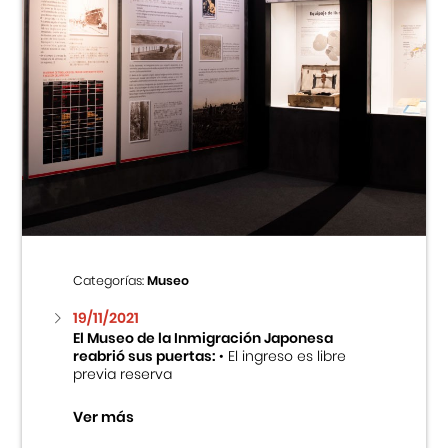
Categorías:
Museo
19/11/2021
El Museo de la Inmigración Japonesa
reabrió sus puertas:
• El ingreso es libre
previa reserva
Ver más