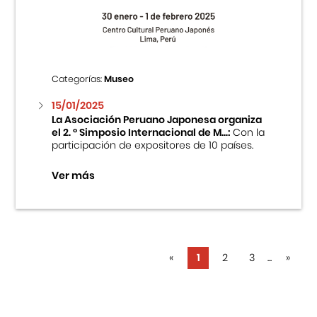
Categorías:
Museo
15/01/2025
La Asociación Peruano Japonesa organiza
el 2. ° Simposio Internacional de M...:
Con la
participación de expositores de 10 países.
Ver más
«
1
2
3
...
»