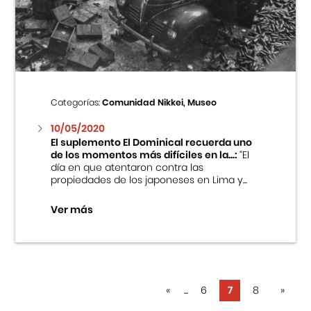
Categorías:
Comunidad Nikkei, Museo
10/05/2020
El suplemento El Dominical recuerda uno
de los momentos más difíciles en la...:
“El
día en que atentaron contra las
propiedades de los japoneses en Lima y...
Ver más
«
...
6
7
8
»