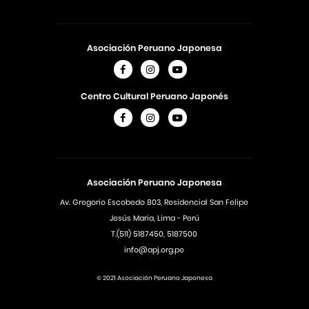
Asociación Peruano Japonesa
Centro Cultural Peruano Japonés
Asociación Peruano Japonesa
Av. Gregorio Escobedo 803, Residencial San Felipe
Jesús Maria, Lima - Perú
T.(511) 5187450, 5187500
info@apj.org.pe
© 2021 Asociación Peruano Japonesa