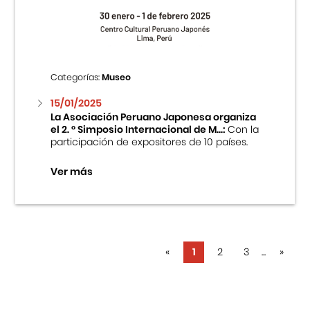
Categorías:
Museo
15/01/2025
La Asociación Peruano Japonesa organiza
el 2. ° Simposio Internacional de M...:
Con la
participación de expositores de 10 países.
Ver más
«
1
2
3
...
»