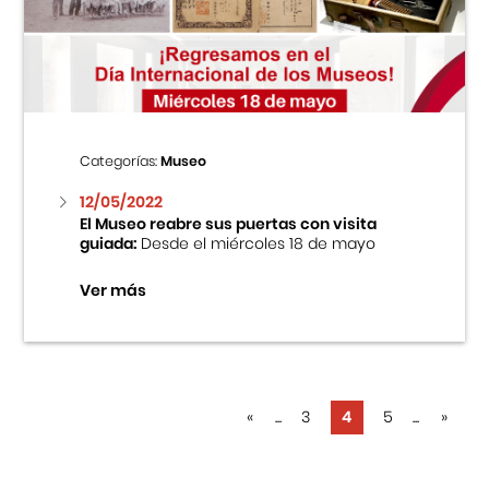
Categorías:
Museo
12/05/2022
El Museo reabre sus puertas con visita
guiada:
Desde el miércoles 18 de mayo
Ver más
«
...
3
4
5
...
»