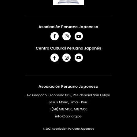
Asociación Peruano Japonesa
Centro Cultural Peruano Japonés
Asociación Peruano Japonesa
Av. Gregorio Escobedo 803, Residencial San Felipe
Jesús Maria, Lima - Perú
T.(511) 5187450, 5187500
info@apj.org.pe
© 2021 Asociación Peruano Japonesa