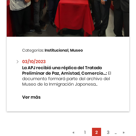
Categorías:
Institucional, Museo
03/10/2023
La APJ recibió una réplica del Tratado
Preliminar de Paz, Amistad, Comercio...:
El
documento formará parte del archivo del
Museo de la Inmigración Japonesa...
Ver más
«
1
2
3
...
»