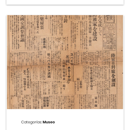
Categorías:
Museo