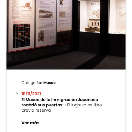
Categorías:
Museo
19/11/2021
El Museo de la Inmigración Japonesa
reabrió sus puertas:
• El ingreso es libre
previa reserva
Ver más