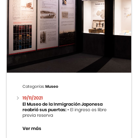
Categorías:
Museo
19/11/2021
El Museo de la Inmigración Japonesa
reabrió sus puertas:
• El ingreso es libre
previa reserva
Ver más