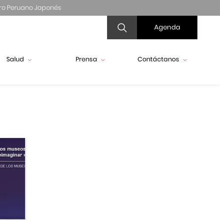
ro Peruano Japonés
Agenda
Salud
Prensa
Contáctanos