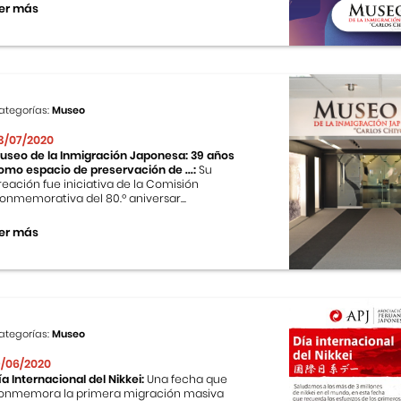
er más
ategorías:
Museo
3/07/2020
useo de la Inmigración Japonesa: 39 años
omo espacio de preservación de ...:
Su
reación fue iniciativa de la Comisión
onmemorativa del 80.º aniversar...
er más
ategorías:
Museo
9/06/2020
ía Internacional del Nikkei:
Una fecha que
onmemora la primera migración masiva