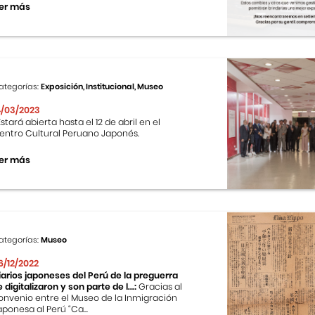
er más
ategorías:
Exposición, Institucional, Museo
4/03/2023
stará abierta hasta el 12 de abril en el
entro Cultural Peruano Japonés.
er más
ategorías:
Museo
6/12/2022
iarios japoneses del Perú de la preguerra
e digitalizaron y son parte de l...:
Gracias al
onvenio entre el Museo de la Inmigración
aponesa al Perú “Ca...