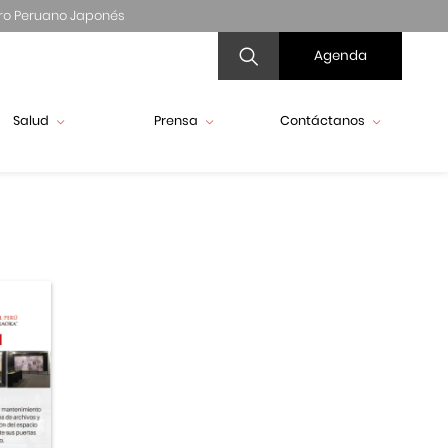
ro Peruano Japonés
Agenda
Salud
Prensa
Contáctanos