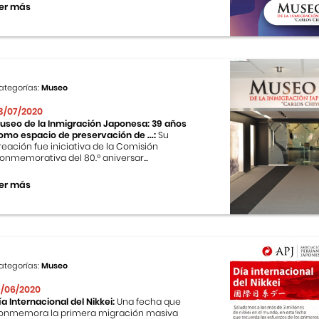
er más
ategorías:
Museo
3/07/2020
useo de la Inmigración Japonesa: 39 años
omo espacio de preservación de ...:
Su
reación fue iniciativa de la Comisión
onmemorativa del 80.º aniversar...
er más
ategorías:
Museo
9/06/2020
ía Internacional del Nikkei:
Una fecha que
onmemora la primera migración masiva