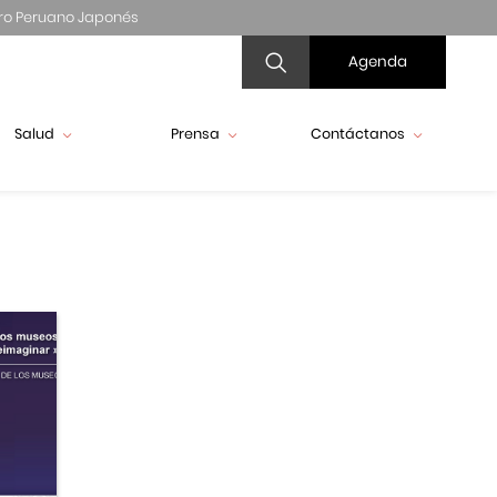
ro Peruano Japonés
Agenda
Salud
Prensa
Contáctanos