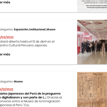
er más
ategorías:
Exposición, Institucional, Museo
4/03/2023
stará abierta hasta el 12 de abril en el
entro Cultural Peruano Japonés.
er más
ategorías:
Museo
6/12/2022
iarios japoneses del Perú de la preguerra
e digitalizaron y son parte de l...:
Gracias al
onvenio entre el Museo de la Inmigración
aponesa al Perú “Ca...