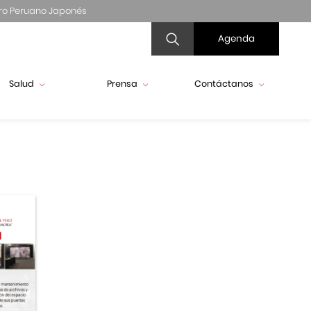
ro Peruano Japonés
Agenda
Salud
Prensa
Contáctanos