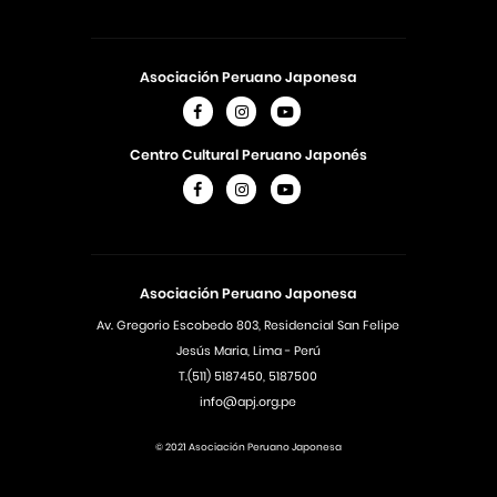
Asociación Peruano Japonesa
Centro Cultural Peruano Japonés
Asociación Peruano Japonesa
Av. Gregorio Escobedo 803, Residencial San Felipe
Jesús Maria, Lima - Perú
T.(511) 5187450, 5187500
info@apj.org.pe
© 2021 Asociación Peruano Japonesa