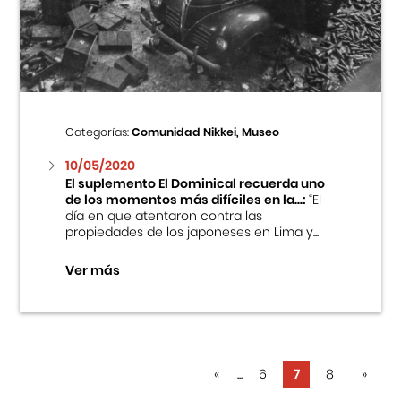
Categorías:
Comunidad Nikkei, Museo
10/05/2020
El suplemento El Dominical recuerda uno
de los momentos más difíciles en la...:
“El
día en que atentaron contra las
propiedades de los japoneses en Lima y...
Ver más
«
...
6
7
8
»