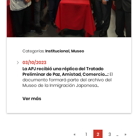
Categorías:
Institucional, Museo
03/10/2023
La APJ recibió una réplica del Tratado
Preliminar de Paz, Amistad, Comercio...:
El
documento formará parte del archivo del
Museo de la Inmigración Japonesa...
Ver más
«
1
2
3
...
»