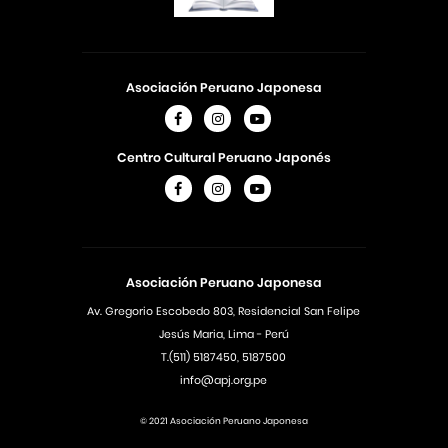
Asociación Peruano Japonesa
Centro Cultural Peruano Japonés
Asociación Peruano Japonesa
Av. Gregorio Escobedo 803, Residencial San Felipe
Jesús Maria, Lima - Perú
T.(511) 5187450, 5187500
info@apj.org.pe
© 2021 Asociación Peruano Japonesa