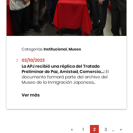
Categorías:
Institucional, Museo
03/10/2023
La APJ recibió una réplica del Tratado
Preliminar de Paz, Amistad, Comercio...:
El
documento formará parte del archivo del
Museo de la Inmigración Japonesa...
Ver más
«
1
2
3
...
»