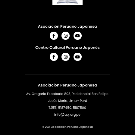
Asociación Peruano Japonesa
Centro Cultural Peruano Japonés
Asociación Peruano Japonesa
Av. Gregorio Escobedo 803, Residencial San Felipe
Jesús Maria, Lima - Perú
T.(511) 5187450, 5187500
info@apj.org.pe
© 2021 Asociación Peruano Japonesa