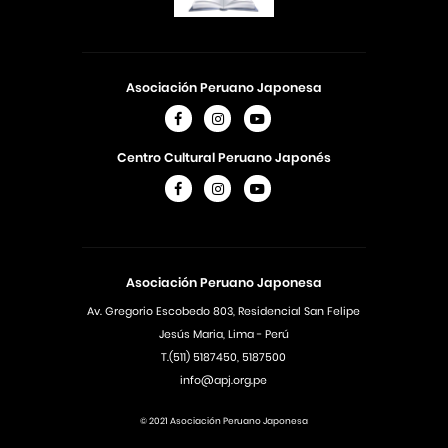
Asociación Peruano Japonesa
Centro Cultural Peruano Japonés
Asociación Peruano Japonesa
Av. Gregorio Escobedo 803, Residencial San Felipe
Jesús Maria, Lima - Perú
T.(511) 5187450, 5187500
info@apj.org.pe
© 2021 Asociación Peruano Japonesa