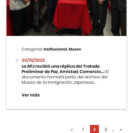
Categorías:
Institucional, Museo
03/10/2023
La APJ recibió una réplica del Tratado
Preliminar de Paz, Amistad, Comercio...:
El
documento formará parte del archivo del
Museo de la Inmigración Japonesa...
Ver más
«
1
2
3
...
»