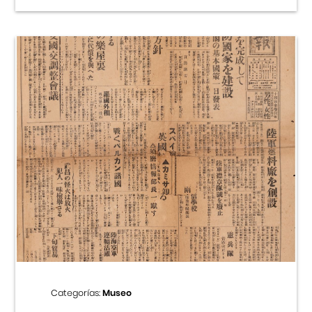
Categorías:
Museo