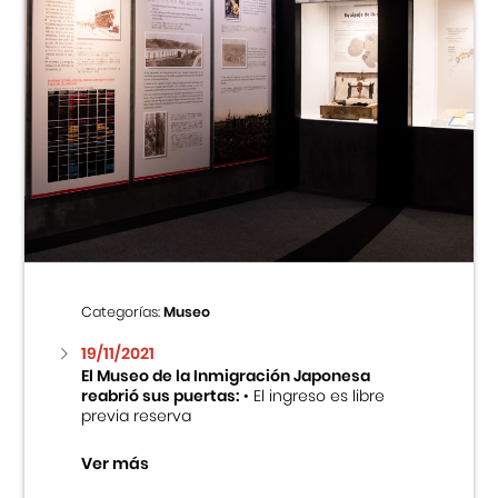
Categorías:
Museo
19/11/2021
El Museo de la Inmigración Japonesa
reabrió sus puertas:
• El ingreso es libre
previa reserva
Ver más