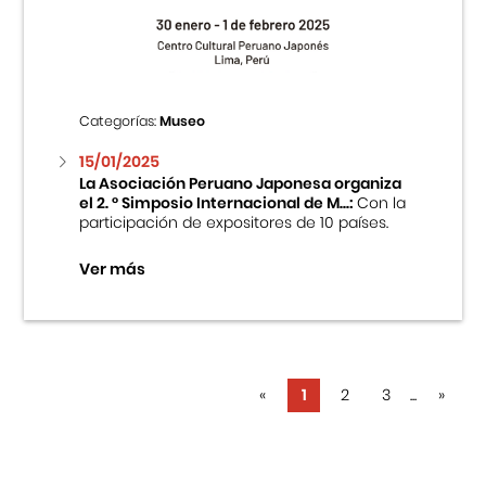
Categorías:
Museo
15/01/2025
La Asociación Peruano Japonesa organiza
el 2. ° Simposio Internacional de M...:
Con la
participación de expositores de 10 países.
Ver más
«
1
2
3
...
»