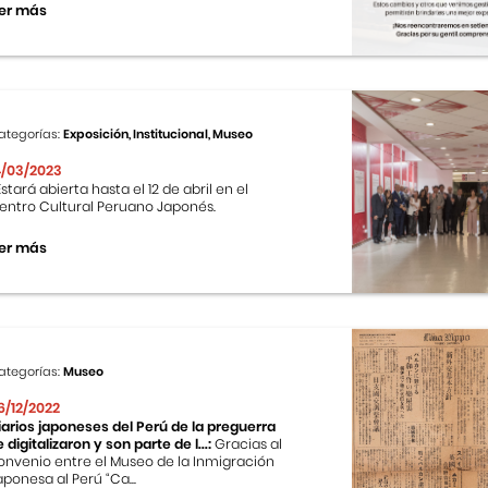
er más
ategorías:
Exposición, Institucional, Museo
4/03/2023
stará abierta hasta el 12 de abril en el
entro Cultural Peruano Japonés.
er más
ategorías:
Museo
6/12/2022
iarios japoneses del Perú de la preguerra
e digitalizaron y son parte de l...:
Gracias al
onvenio entre el Museo de la Inmigración
aponesa al Perú “Ca...