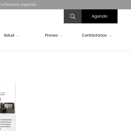
ro Peruano Japonés
Agenda
Salud
Prensa
Contáctanos